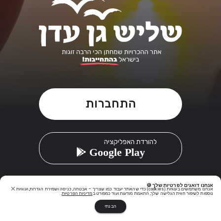
התחברות
להורדת האפליקציה
Google Play
שליש גן עדן
אנחנו דואגים לפרטיות שלך 🍪
אנחנו משתמשים בעוגיות (cookies) כדי שהאתר יעבוד כמו שצריך – אבטחה, כניסה ושמירת הגדרות, ועוגיות
נוספות לשיפור חווית הגלישה שלך, התאמת מודעות ועוד כמפורט ב
מדיניות הפרטיות
.
הבנתי