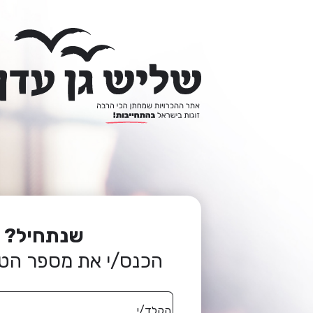
שליש גן עדן
שנתחיל?
הכנס/י את מספר הטל