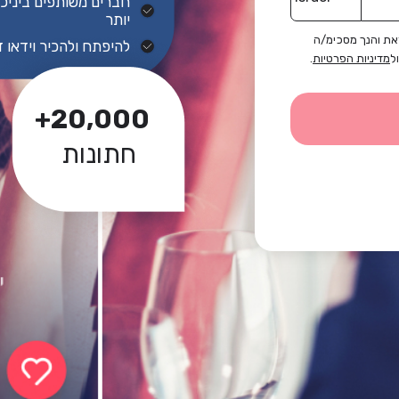
חברים משותפים ביניכם
יותר
ת והנך מסכימ/ה
להיפתח ולהכיר וידאו 
ל
מדיניות הפרטיות
.
20,000+
חתונות