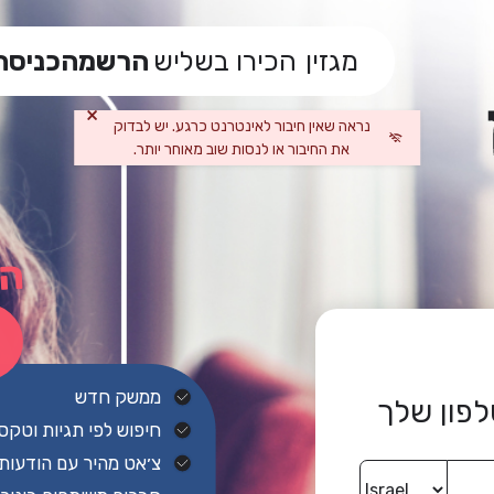
מגזין
הכירו בשליש
הרשמה
כניסה
×
נראה שאין חיבור לאינטרנט כרגע. יש לבדוק
את החיבור או לנסות שוב מאוחר יותר.
הת
ממשק חדש
פון שלך
חיפוש לפי תגיות וטקס
צ׳אט מהיר עם הודעות ק