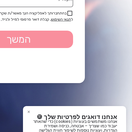
בהתחברותך לאפליקציה הנך מאשר/ת שקרא
ל
תנאי השימוש
, קבלת דואר פרסומי למייל ולנייד, ו
המשך
אנחנו דואגים לפרטיות שלך 🍪
אנחנו משתמשים בעוגיות (cookies) כדי שהאתר
יעבוד כמו שצריך – אבטחה, כניסה ושמירת
הגדרות, ועוגיות נוספות לשיפור חווית הגלישה