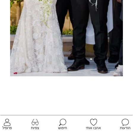
הודעות
אהבו אותי
חיפוש
צפיות
פרופיל