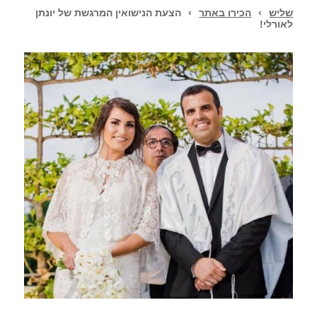
שליש
›
הכירו באתר
›
הצעת הנישואין המרגשת של יונתן
לאורלי!