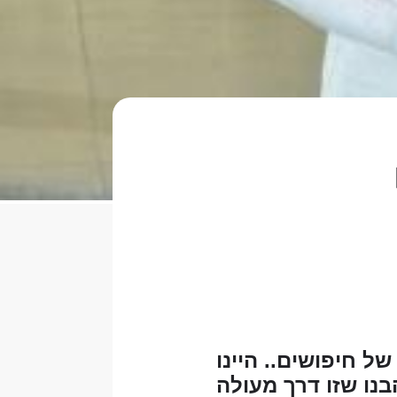
ל חיפושים.. היינו
נו שזו דרך מעולה