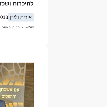
להיכרות ושכדא
אורית ולירן
2018
שליש
›
הכירו באתר