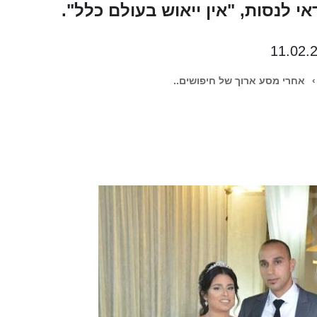
י לנסות, "אין ייאוש בעולם כלל".
11.02.
›
אחרי מסע ארוך של חיפושים..