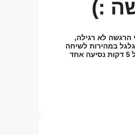
ה :)
 הרגשה לא רגילה,
גלגל במהירות לשיחה
בטלפון שנמשכה כ5 שעות. גילינו שאנחנו גרים מרחק של 5 דקות נסיעה אחד