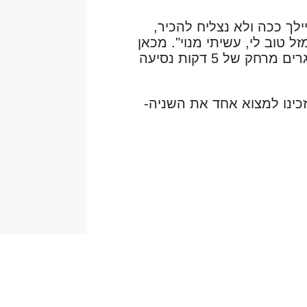
לך ככה ולא נצליח להכיר,
 טוב לי, עשיתי מנוי". מכאן
זה התגלגל במהירות לשיחה בטלפון שנמשכה כ5 שעות. גילינו שאנחנו גרים מרחק של 5 דקות נסיעה
זכינו למצוא אחד את השניה-