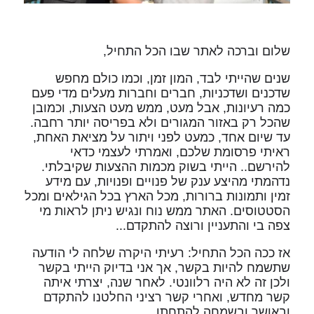
שלום וברכה לאתר שבו הכל התחיל,
שנים שהייתי לבד, המון זמן, וכמו כולם מחפש
שדכנים ושדכניות, חברים וחברות מעלים מדי פעם
כמה רעיונות, אבל מעט, ממש מעט הצעות, וכמובן
שהכל רק באזור המגורים ולא בפריסה יותר רחבה.
עד שיום אחד, כמעט לפני ויתור על מציאת האחת,
ראיתי פרסומת שלכם, ואמרתי לעצמי כדאי
להירשם.. הייתי בשוק מכמות ההצעות שקיבלתי.
נדהמתי מהיצע ענק של פנויים ופנויות, עם מידע
זמין ותמונות ברורות, מכל הארץ בכל הגילאים ומכל
הסטטוסים. האתר ממש נוח ונגיש ניתן לראות מי
צפה בי והתעניין ורוצה להתקדם...
אז ככה הכל התחיל: רעיתי היקרה שלחה לי הודעה
שתשמח להיות בקשר, אך אני בדיוק הייתי בקשר
ולכן זה לא היה רלוונטי. לאחר שנה, יצרתי איתה
קשר מחדש, ואחרי קשר רציני החלטנו להתקדם
ובאושר ובשמחה להתחתן.