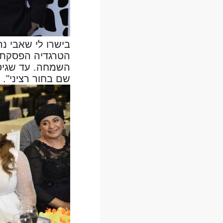
בישרו לי שאבי נ
הטרגדיה הפסקתי 
השמחה. עד שגיסת
שם בחור רציני".