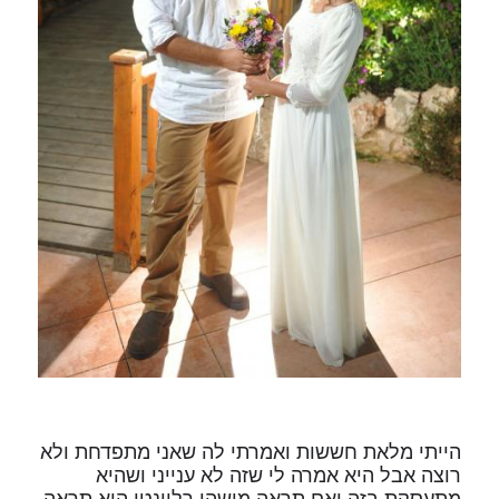
הייתי מלאת חששות ואמרתי לה שאני מתפדחת ולא
רוצה אבל היא אמרה לי שזה לא ענייני ושהיא
מתעסקת בזה ואם תראה מישהו רלוונטי היא תראה