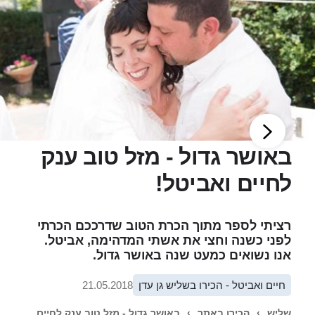
באושר גדול - מזל טוב ענק
לחיים ואביטל!
רציתי לספר מתוך הכרת הטוב שדרככם הכרתי
לפני כשנה וחצי את אשתי המדהימה, אביטל.
אנו נשואים כמעט שנה באושר גדול.
חיים ואביטל - הכירו בשליש גן עדן
21.05.2018
שליש
›
הכירו באתר
›
באושר גדול - מזל טוב ענק לחיים