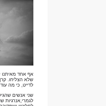
אף אחד מאיתנו ל
שלא הצליחו. קרן 
לדייט, כי מה עוד
שני אנשים שהגיעו
לגמרי,אנרגיות שו