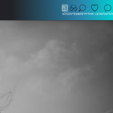
הודעות
אהבו אותי
חיפוש
צפיות
בלוג