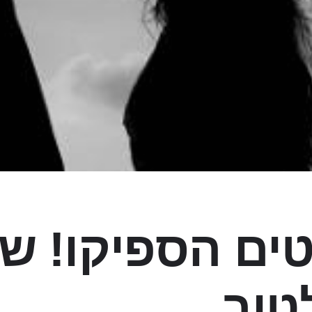
יטים הספיקו! ש
טוב