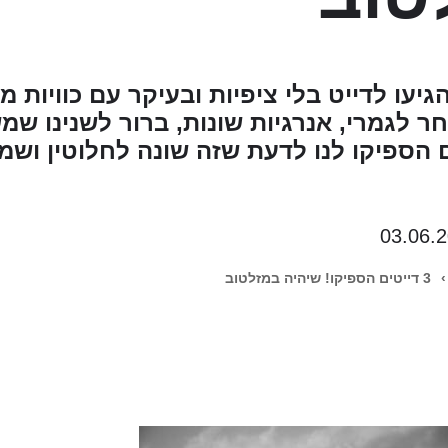
יעו לדייט בלי ציפיות ובעיקר עם כוויות 
ר לגמרי, אנרגיות שונות, ברור לשנינו שמ
 הספיקו לנו לדעת שזה שונה לחלוטין ושמ
03.06.
›
3 דייטים הספיקו! שיהיה במזלטוב