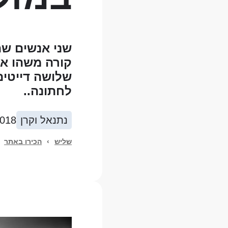
שני אנשים שהג
קורה משהו אח
שלושה דייטים
לחתונה..
נתנאל וקרן
2018
שליש
›
הכירו באתר