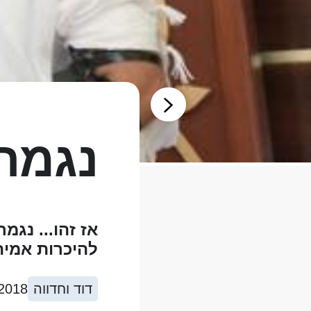
נגמרו
אז זהו... נגמ
להיכרות אמית
דוד וחדווה
2018