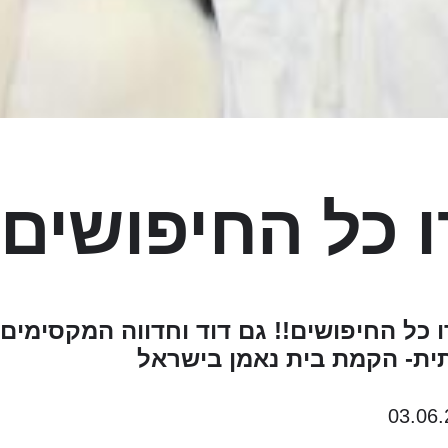
 כל החיפושים!
רו כל החיפושים!! גם דוד וחדווה המקסימים 
ית- הקמת בית נאמן בישראל
03.06.