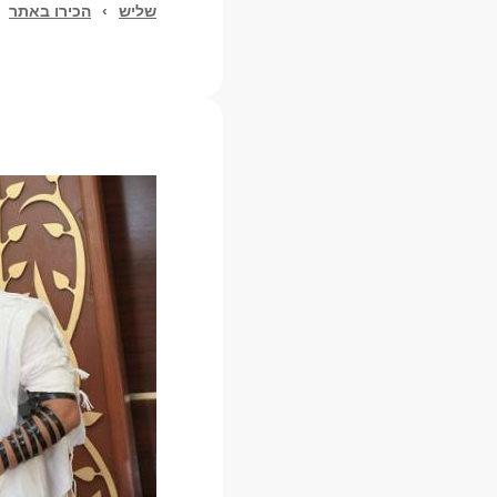
שליש
›
הכירו באתר