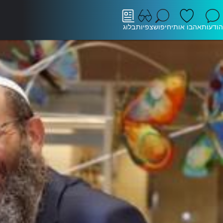
הודעות
אהבו אותי
חיפוש
צפיות
בלוג