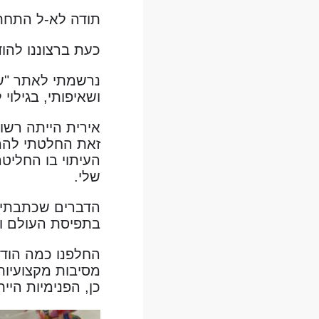
תודה לא-ל התחתנ
כעת ברצוננו להו
נרשמתי לאתר "של
ושאיפותי, בגילוי 
אירית הייתה רשו
זאת החלטתי להמ
העיתוי בו החליט
שלי.
הדברים שכתבתי כ
בתפיסת העולם וכ
החלפנו כמה הודע
מסיבות מקצועיות
כן, הפנימיות היי