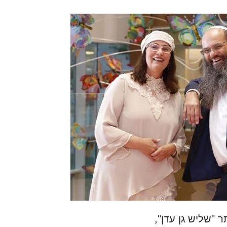
 "שליש גן עדן",