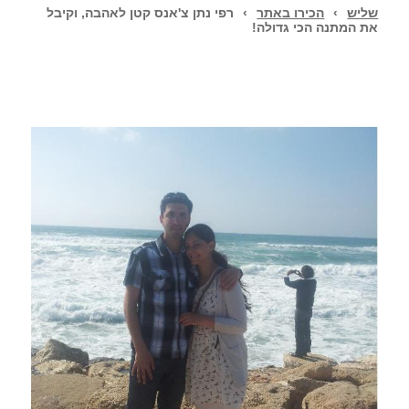
שליש
›
הכירו באתר
›
רפי נתן צ'אנס קטן לאהבה, וקיבל
את המתנה הכי גדולה!