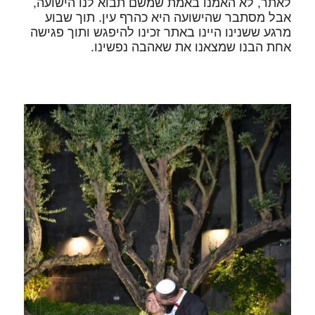
לאתר, לא האמנו באמת שמשם תבוא לנו הישועה,
אבל מסתבר שהישועה היא כהרף עין. תוך שבוע
מרגע ששנינו היינו באתר זכינו להיפגש ותוך פגישה
אחת הבנו שמצאנו את שאהבה נפשינו.