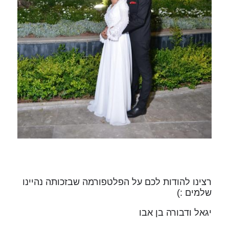
רצינו להודות לכם על הפלטפורמה שבזכותה נהיינו
שלמים :)
יגאל ודבורה בן אבו