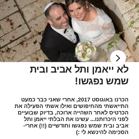
לא ייאמן ותל אביב ובית
שמש נפגשו!
הכרנו באוגוסט 2017, אחרי שאני כבר כמעט
התייאשתי מהחיפושים ואילו אשתי הפעילה את
הכרטיס לאחר השהייה ארוכה, בדיוק שבועיים
לפני היכרותנו... עשינו את הבלתי ייאמן ותל
אביב ובית שמש נפגשו וחודשיים (!!) אחרי-
הסכימה להינשא לי :)