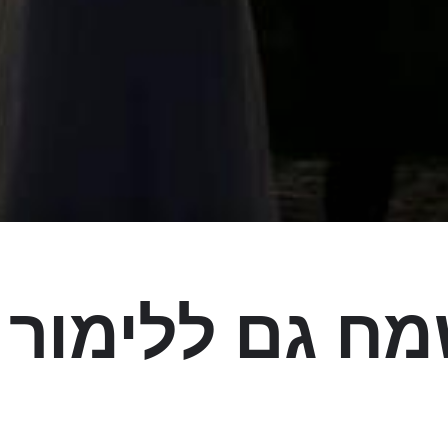
ח גם ללימור ו