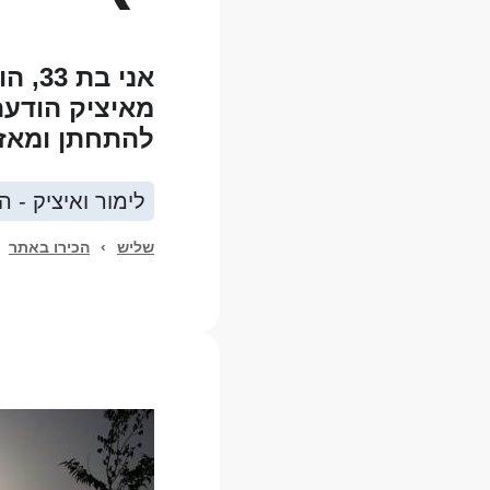
להתחתן ומאז 
לימור ואיציק - ה
שליש
›
הכירו באתר