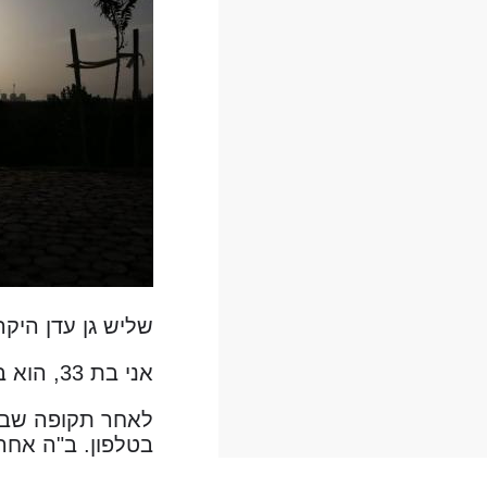
שליש גן עדן היקר
אני בת 33, הוא בן 34.
לאחר תקופה שבה 
בטלפון. ב"ה אחרי 4 חודשים החלטנו להתחתן ומאז כל השאר היסט