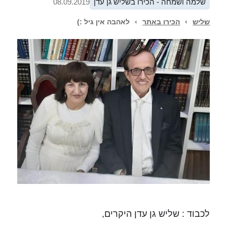
שלמה ושמחה - הכירו בשליש גן עדן
08.09.2019
שליש
›
הכירו באתר
›
לאהבה אין גיל :)
לכבוד : שליש גן עדן היקרים,