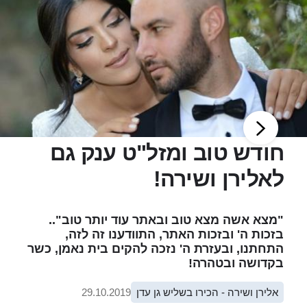
חודש טוב ומזל"ט ענק גם
לאלירן ושירה!
"מצא אשה מצא טוב ובאתר עוד יותר טוב"..
בזכות ה' ובזכות האתר, התוודענו זה לזה,
התחתנו, ובעזרת ה' נזכה להקים בית נאמן, כשר
בקדושה ובטהרה!
אלירן ושירה - הכירו בשליש גן עדן
29.10.2019