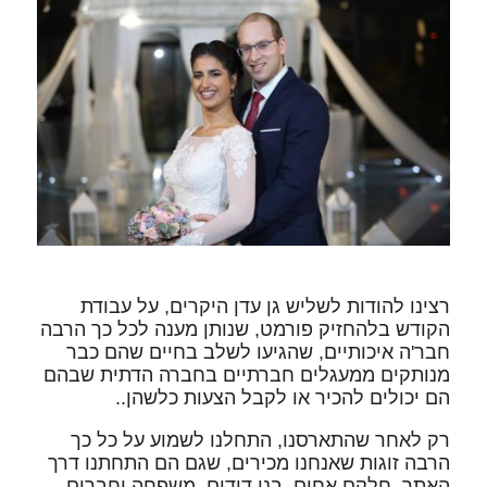
רצינו להודות לשליש גן עדן היקרים, על עבודת
הקודש בלהחזיק פורמט, שנותן מענה לכל כך הרבה
חבר'ה איכותיים, שהגיעו לשלב בחיים שהם כבר
מנותקים ממעגלים חברתיים בחברה הדתית שבהם
הם יכולים להכיר או לקבל הצעות כלשהן..
רק לאחר שהתארסנו, התחלנו לשמוע על כל כך
הרבה זוגות שאנחנו מכירים, שגם הם התחתנו דרך
האתר, חלקם אחים, בני דודים, משפחה וחברים