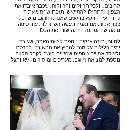
קרובים.. ולכל הרווקים והרווקות, שכבר איבדו את
הצפון, והתחילו להתייאש, תזכרו ש "תשועת ה'
כהרף עין" דווקא ברגעים שאנחנו חושבים שהכל
כבר אבוד, אם נאמין ונעשה השתדלות עוד טיפה,
נראה שההמתנה הייתה שווה את הכל!
לסיום, תודה ענקית נוספת לצוות האתר, שעובד
ימים כלילות על מנת להפיץ את הבשורה, לפרסם
ולעודד אנשים נוספים שחשים בושה לקבל תקווה
נוספת למציאת זיווגם, מעריכים ומוקירים- גיא ותגל