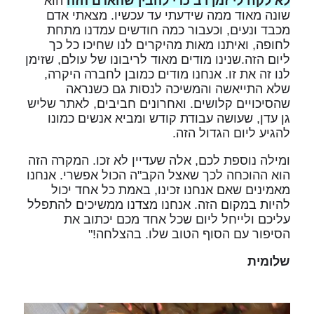
לא לקח לי זמן רב כדי להבין שהאדם הזה
הוא
שונה מאוד ממה שידעתי עד עכשיו. מצאתי אדם
מכבד ונעים, וכעבור כמה חודשים עמדנו מתחת
לחופה, ואיתנו מאות מהיקרים לנו שחיכו כל כך
ליום הזה.שנינו מודים מאוד לריבונו של עולם, שזימן
לנו זה את זו. אנחנו מודים כמובן לחברה היקרה,
שלא התייאשה והמשיכה לנסות גם כשנראה
שהסיכויים קלושים. ואחרונים חביבים, לאתר שליש
גן עדן, שעושה עבודת קודש ומביא אנשים כמונו
להגיע ליום הגדול הזה.
ומילה נוספת לכם, אלה שעדיין לא זכו. המקרה הזה
הוא ההוכחה לכך שאצל הקב"ה הכול אפשרי. אנחנו
מאמינים שאם אנחנו זכינו, באמת כל אחד יכול
להיות במקום הזה. אנחנו מצדנו ממשיכים להתפלל
עליכם ולייחל ליום שכל אחד מכם יכתוב את
הסיפור עם הסוף הטוב שלו. בהצלחה!"
שלומית