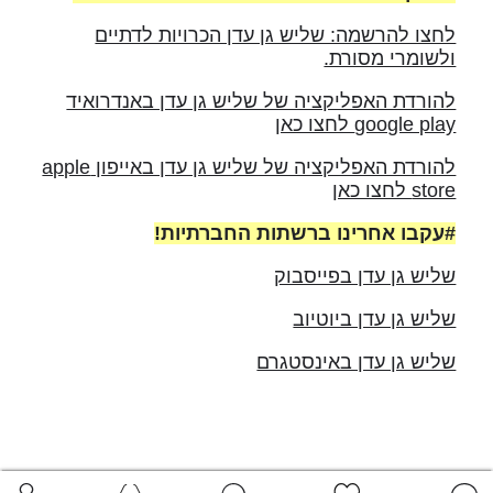
לחצו להרשמה: שליש גן עדן הכרויות לדתיים
ולשומרי מסורת.
להורדת האפליקציה של שליש גן עדן באנדרואיד
google play לחצו כאן
להורדת האפליקציה של שליש גן עדן באייפון apple
store לחצו כאן
#עקבו אחרינו ברשתות החברתיות!
שליש גן עדן בפייסבוק
שליש גן עדן ביוטיוב
שליש גן עדן באינסטגרם