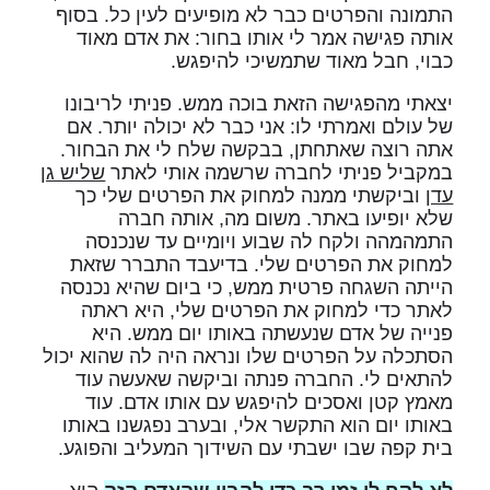
התמונה והפרטים כבר לא מופיעים לעין כל. בסוף
אותה פגישה אמר לי אותו בחור: את אדם מאוד
כבוי, חבל מאוד שתמשיכי להיפגש.
יצאתי מהפגישה הזאת בוכה ממש. פניתי לריבונו
של עולם ואמרתי לו: אני כבר לא יכולה יותר. אם
אתה רוצה שאתחתן, בבקשה שלח לי את הבחור.
במקביל פניתי לחברה שרשמה אותי לאתר
שליש גן
עדן
וביקשתי ממנה למחוק את הפרטים שלי כך
שלא יופיעו באתר. משום מה, אותה חברה
התמהמהה ולקח לה שבוע ויומיים עד שנכנסה
למחוק את הפרטים שלי. בדיעבד התברר שזאת
הייתה השגחה פרטית ממש, כי ביום שהיא נכנסה
לאתר כדי למחוק את הפרטים שלי, היא ראתה
פנייה של אדם שנעשתה באותו יום ממש. היא
הסתכלה על הפרטים שלו ונראה היה לה שהוא יכול
להתאים לי. החברה פנתה וביקשה שאעשה עוד
מאמץ קטן ואסכים להיפגש עם אותו אדם. עוד
באותו יום הוא התקשר אלי, ובערב נפגשנו באותו
בית קפה שבו ישבתי עם השידוך המעליב והפוגע.