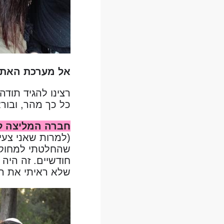
אל מערכת האת
כל כך מהר, ובור
חברה המליצה לי
(למרות שאני צעיר
שהחלטתי למחוק 
חודשיים. זה היה 
שלא ראיתי את הה