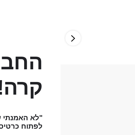
החבר
קרה!
"לא האמנתי ש
לפתוח כרטיס 