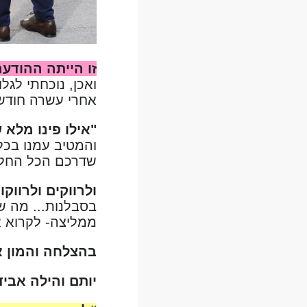
זו הייתה ההודע
אחרי עשרה חודשי
"אילו פינו מלא ש
והמטיב עמנו בכל 
שדרכם הכל החל.
ולרווקים ולרווקו
בסבלנות... מה ש
ממליצה- לקרוא 
בהצלחה והמון 
יותם והילה אביד