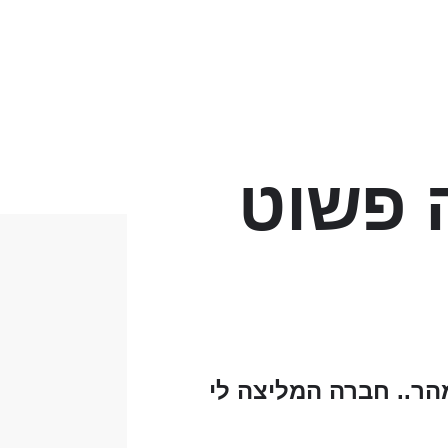
 פשוט
מהר.. חברה המליצה לי