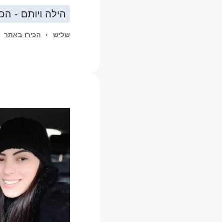
הילה ויותם - הכי
שליש
›
הכירו באתר