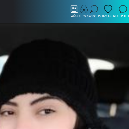
הודעות
אהבו אותי
חיפוש
צפיות
בלוג