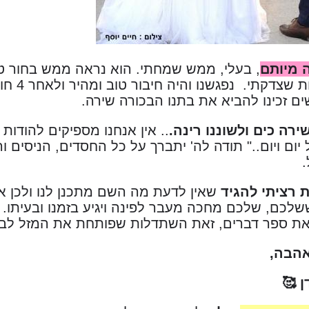
ה מיותם
, בעלי, ממש שמחתי. הוא נראה ממש בחור ט
ם זכינו להביא את בתנו הבכורה שירה.
ירה כים ולשוננו רינה.
.. אין אנחנו מספיקים להודות
יום ויום.." תודה לה' יתברך על כל החסדים, הניסים וה
ת רציתי להגיד
שאין לדעת מה השם מתכנן לנו ולכן אין
שלכם, שלכם מחכה מעבר לפינה ויגיע בזמנו ובעיתו. 
את ספר דברים, זאת השתדלות שפותחת את המזל לבר
אהבה,
ן 🥰