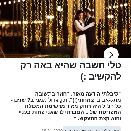
טלי חשבה שהיא באה רק
להקשיב :)
"קיבלתי הודעה מאור, "חוזר בתשובה
מתל-אביב, צמחוני(!)", וכן, גדול ממני ב7 שנים -
כל הנ"ל היה רחוק מאוד מרשימת המכולת
המפורטת שלי.. הסברתי לו שאני פחות בעניין
והוא קצת התעקש.."
אור וטלי - הכירו בשליש גן עדן
19.11.2020