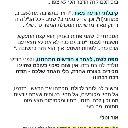
בזכותכם קרה הדבר הכי לא צפוי..
קיבלתי הודעה מאור
, "חוזר בתשובה מתל-אביב,
צמחוני(!)", וכן, גדול ממני ב7 שנים - כל הנ"ל היה
רחוק מאוד מרשימת המכולת המפורטת שלי..
הסברתי לו שאני פחות בעניין והוא קצת התעקש,
חשבתי לעצמי "טוב גם ככה לא את לא תצאי עם
אדם כזה.. לפחות תשמעי איך הוא חזר בתשובה.."
מפה לשם, לאחר 8 חודשים התחתנו,
ולפני חודש
נולדה לנו בת ב"ה.
אין שום סיכוי בעולם שהיינו
מכירים בצורה אחרת, בלי האתר שלכם - תודה
רבה רבה!!!
וחשוב לנו לומר לכולם, תפתחו את הראש.. תזרמו,
אל תהיו מקובעים, אל תהיו בטוחים שאתם יודעים
מה נכון לכם, תנסו, תחוו ומקסימום תצא מזה
חתונה, מה רע?
אור וטלי