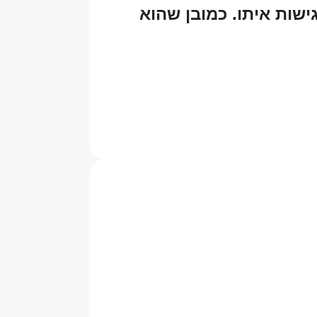
אתר 9 ימים בדיוק וסגרתי את הכרטיס לאחר 2 פגישות איתו. כמובן שהוא