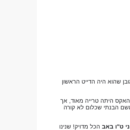
הכרטיס לאחר 2 פגישות איתו. כמובן שהוא היה הדייט הראשון
האקס היתה טרייה מאוד, אך
משם הבנתי שכלום לא קורה
י ט"ו באב
הכל מדויק! שנינו