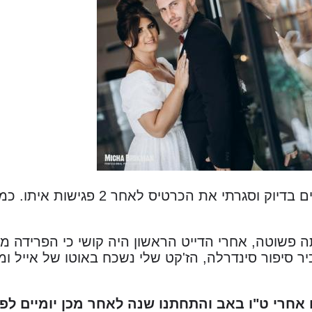
הייתי באתר 9 ימים בדיוק וסגרתי את 
פשוטה, אחרי הדייט הראשון היה קושי כי הפרידה מ
ר סיפור סינדרלה, הז'קט שלי נשכח באוטו של אייל ו
 אחרי ט"ו באב והתחתנו שנה לאחר מכן יומיים לפנ