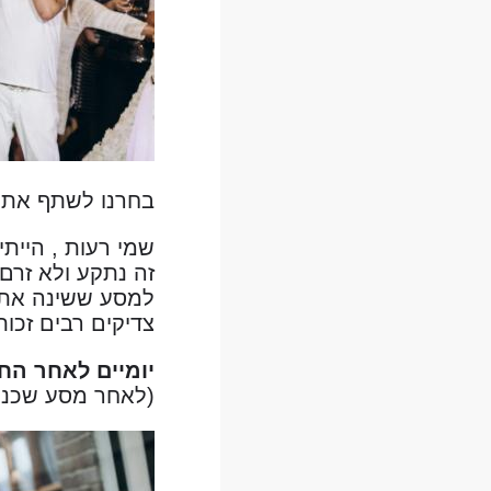
בחרנו לשתף את ה
זה נתקע ולא זרם
למסע ששינה את ח
צדיקים רבים זכות
יומיים לאחר הח
(לאחר מסע שכנוע