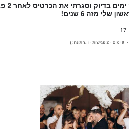
הייתי ב
 שלי מזה 6 שנים!
17.
›
9 ימים - 2 פגישות - ו..חתונה :)