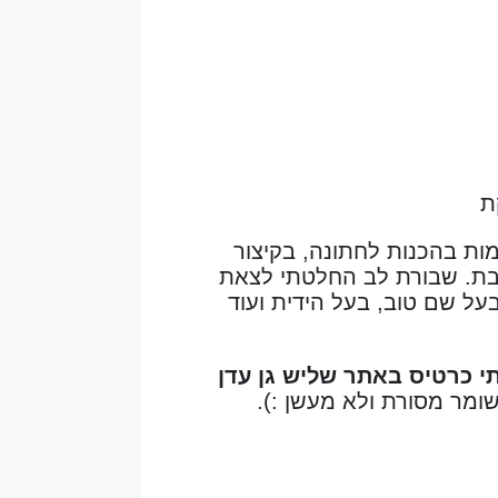
ת
, מאורסת ללא התקדמות בהכנות לחתונה, בקיצור
אבת. שבורת לב החלטתי לצאת
על שם טוב, בעל הידית ועוד
י כרטיס באתר שליש גן עדן
ומר מסורת ולא מעשן :).