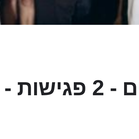
9 ימים - 2 פגישו