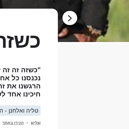
כשזה 
"כשזה זה זה 
נכנסנו כל אח
הרגשנו את זה
חיכינו אחד לש
טליה ואלחנן - ה
שליש
›
הכירו באתר