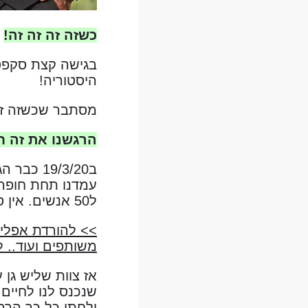
כשזה זה זה זה!
ז
היסטוריה!
מסתבר שכשזה זה
הרגשנו את זה ח
ל50 אנשים. אין ספק שהקב"ה היה איתנו בכל שלב ושלב.
>> להורדת אפליקצ
משותפים ועוד.. ל
אז צוות שליש גן 
שנכנס לנו לחיים
ולחתן כל כך הרבה