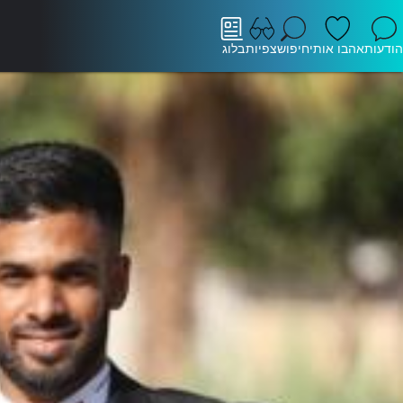
הודעות
אהבו אותי
חיפוש
צפיות
בלוג