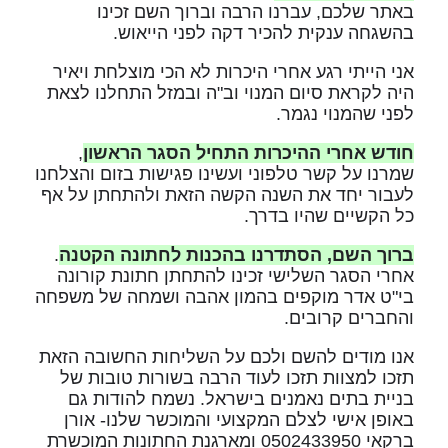
באתר שלכם, עברנו הרבה וברוך השם זכינו
בהשגחה ענקית להכיר דקה לפני הייאוש.
אני הייתי רגע אחרי היכרות לא הכי מוצלחת ויאיר
היה לקראת סיום המנוי וב"ה ובמזל התחלנו לצאת
לפני שהמנוי נגמר.
חודש אחרי ההיכרות התחיל הסגר הראשון
,
שמרנו על קשר טלפוני ועשינו פגישות בזום והצלחנו
לעבור יחד את השנה הקשה הזאת ולהתחתן על אף
כל הקשיים שהיו בדרך.
ברוך השם, הסתדרנו בהכנות לחתונה הקטנה
.
אחרי הסגר השלישי זכינו להתחתן חתונת קורונה
בי"ט אדר מוקפים בהמון אהבה ושמחה של משפחה
והחברים קרובים.
אנו מודים להשם ולכם על השליחות החשובה הזאת
תזכו למצוות תזכו לעוד הרבה בשורות טובות של
בניית בתים נאמנים בישראל. נשמח להודות גם
באופן אישי לצלם המקצועי והמוכשר שלנו- אורן
ברקאי 0502433950 ומארגנת החתונות המוכשרת