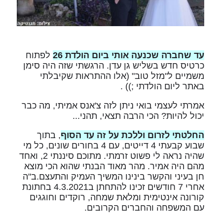
עד שחברה שכנעה אותי ביום הולדת 26
לפתוח
כרטיס חדש בשליש גן עדן. הרגשתי שזה היה סימן
משמיים ל"מזל טוב" (אלו ההתראות שקיבלתי
באתר ליום הולדתי ;)) .
אמרתי לעצמי בואי ניתן לזה צ'אנס אמיתי, מה כבר
יכול להיות? הכי הרבה תצאי, תהני...
החלטתי לזרום וללכת על זה עד הסוף
, בתוך
שבוע קבעתי 4 דייטים, עם 4 בחורים שונים, כל מי
שהיה נראה לי פשוט זרמתי. מתוכם סיננתי 2, ואחד
מהם היה אמיר. מהר מאוד הבנתי שהוא הכי מוצא
חן בעיני והקשר בינינו המשיך העמיק והתעצם.ב"ה
אחרי 7 חודשים זכינו להתחתן ב4.3.2021 בחתונת
קורונה אינטימית ומלאת שמחה, רוקדים וחוגגים
עם המשפחה והחברים הקרובים.