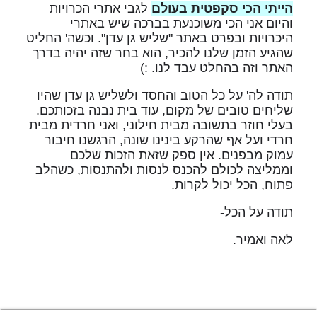
הייתי הכי סקפטית בעולם
לגבי אתרי הכרויות
והיום אני הכי משוכנעת בברכה שיש באתרי
היכרויות ובפרט באתר "שליש גן עדן". וכשה' החליט
שהגיע הזמן שלנו להכיר, הוא בחר שזה יהיה בדרך
האתר וזה בהחלט עבד לנו. :)
תודה לה' על כל הטוב והחסד ולשליש גן עדן שהיו
שליחים טובים של מקום, עוד בית נבנה בזכותכם.
בעלי חוזר בתשובה מבית חילוני, ואני חרדית מבית
חרדי ועל אף שהרקע בינינו שונה, הרגשנו חיבור
עמוק מבפנים. אין ספק שזאת הזכות שלכם
וממליצה לכולם להכנס לנסות ולהתנסות, כשהלב
פתוח, הכל יכול לקרות.
תודה על הכל-
לאה ואמיר.