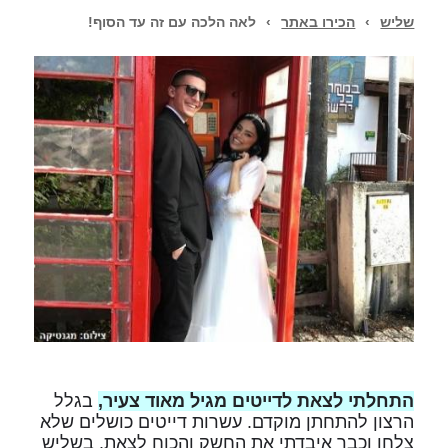
שליש
›
הכירו באתר
›
לאה הלכה עם זה עד הסוף!
התחלתי לצאת לדייטים מגיל מאוד צעיר,
בגלל
הרצון להתחתן מוקדם. עשרות דייטים כושלים שלא
צלחו וכבר איבדתי את החשק והכוח לצאת. בשליש