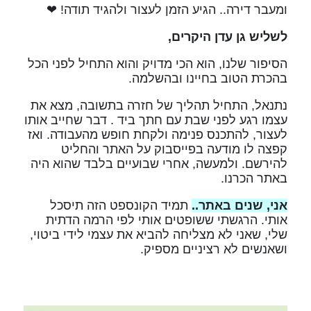
ומעבר דירה.. הגיע הזמן לעצור ולהגיד תודה! ❤
לשליש גן עדן היקרים,
הסיפור שלנו, הוא הכי מדויק והוא התחיל לפני הכל
בהכרת הטוב בחיינו ובהשלמה.
נתנאל, התחיל תהליך של חזרה בתשובה, מצא את
עצמו רגע לפני שבת עם חתך ביד . דבר שחייב אותו
לעצור, להתכנס פנימה ולקחת חופש מהעבודה. ואז
קפצה לו מודעה בפייסבוק על האתר והחליט
להירשם. ולמעשה, אחרי שבועיים בלבד שהוא היה
באתר הכרנו.
אני, שנים באתר..
תמיד הקונספט הזה תיסכל
אותי. הרגשתי ששופטים אותי לפי הרמה הדתית
שלי, שאני לא מצליחה להביא את עצמי לידי ביטוי,
ושאנשים לא רציניים מספיק.