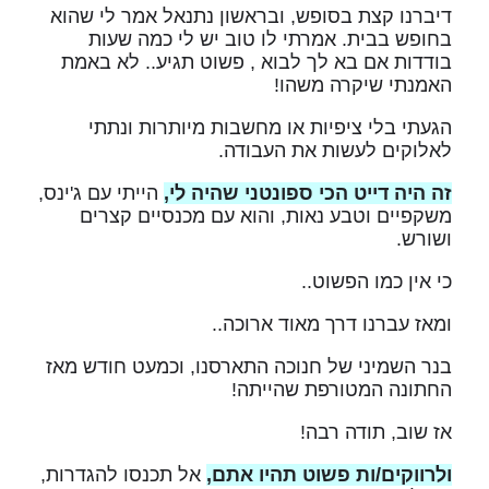
דיברנו קצת בסופש, ובראשון נתנאל אמר לי שהוא
בחופש בבית. אמרתי לו טוב יש לי כמה שעות
בודדות אם בא לך לבוא , פשוט תגיע.. לא באמת
האמנתי שיקרה משהו!
הגעתי בלי ציפיות או מחשבות מיותרות ונתתי
לאלוקים לעשות את העבודה.
זה היה דייט הכי ספונטני שהיה לי,
הייתי עם ג'ינס,
משקפיים וטבע נאות, והוא עם מכנסיים קצרים
ושורש.
כי אין כמו הפשוט..
ומאז עברנו דרך מאוד ארוכה..
בנר השמיני של חנוכה התארסנו, וכמעט חודש מאז
החתונה המטורפת שהייתה!
אז שוב, תודה רבה!
ולרווקים/ות פשוט תהיו אתם,
אל תכנסו להגדרות,