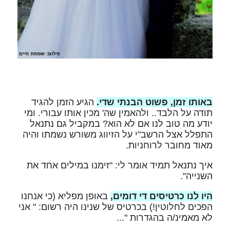
באותו זמן, פשוט הבנתי שדי.
הגיע הזמן להגיד
תודה על הלבד.. ולהאמין שה' מכין אותו עבורי. ומי
יודע מה טוב לנו אם לא הוא? במקביל גם נתנאל
התפלל אצל הרשב"י על הזיווג משורש נשמתו והיה
מאוד מחובר לרוחניות.
איך נתנאל תמיד אומר לי: "זימנו במילים אחד את
השנייה".
היו לנו כרטיסים די דומים,
באופן מפליא (כי אנחנו
הפכים לחלוטין!) בכרטיס של שנינו היה רשום: " אני
לא מאמינ/ה בהגדרות "...