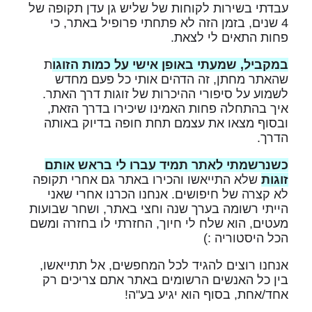
עבדתי בשירות לקוחות של שליש גן עדן תקופה של
4 שנים, בזמן הזה לא פתחתי פרופיל באתר, כי
פחות התאים לי לצאת.
במקביל, שמעתי באופן אישי על כמות הזוגו
ת
שהאתר מחתן, זה הדהים אותי כל פעם מחדש
לשמוע על סיפורי ההיכרות של זוגות דרך האתר.
איך בהתחלה פחות האמינו שיכירו בדרך הזאת,
ובסוף מצאו את עצמם תחת חופה בדיוק באותה
הדרך.
כשנרשמתי לאתר תמיד עברו לי בראש אותם
זוגות
שלא התייאשו והכירו באתר גם אחרי תקופה
לא קצרה של חיפושים. אנחנו הכרנו אחרי שאני
הייתי רשומה בערך שנה וחצי באתר, ושחר שבועות
מעטים, הוא שלח לי חיוך, החזרתי לו בחזרה ומשם
הכל היסטוריה :)
אנחנו רוצים להגיד לכל המחפשים, אל תתייאשו,
בין כל האנשים הרשומים באתר אתם צריכים רק
אחד/אחת, בסוף הוא יגיע בע"ה!