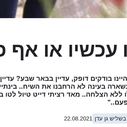
 עכשיו או אף 
יינו בודקים דופק, עדיין בבאר שבע? עדיי
ארה בעינה לא הרחבנו את השיח.. בינתיים
ללא הצלחה.. מאד רציתי דייט טיול לטו בא
עם.."
 בשליש גן עדן
22.08.2021