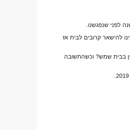
נה לפני שנפגשנו.
נו להישאר קרובים לבית אז
יין בבית שמש? וכשהתשובה