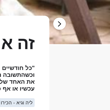
זה או
"כל חודשיים ה
וכשהתשובה נש
את האחד שלו 
עכשיו או אף פ
ליה וגיא - הכירו