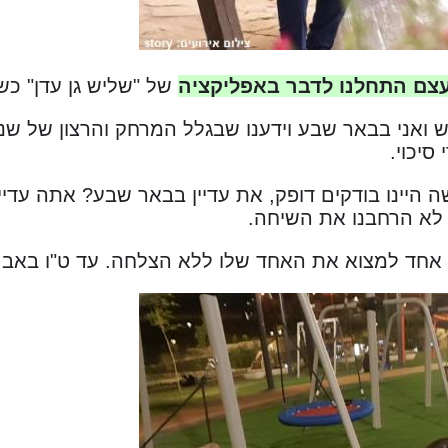
בעצם התחלנו לדבר באפליקציה
של "שליש גן עדן" כש
 ואני בבאר שבע וידענו שבגלל המרחק והרצון של שני
סיכוי.
ה היינו בודקים דופק, את עדיין בבאר שבע? אתה עד
לא הרחבנו את השיחה.
ל אחד למצוא את האחד שלו ללא הצלחה. עד ט"ו באב 2019.