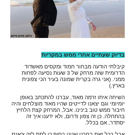
בדיוק שעתיים אחרי ממש במקריות
קיבלתי הודעה מבחור חמוד ומקסים מאשדוד
הדרומית שזה מרחק של 3 שעות נסיעה לפחות
ממני. (אני גרה בקרית שמונה בעיר הכי צפונית
בארץ.)
השיחה איתו זרמה מאוד, עברנו להתכתב באופן
יומיומי וגם יצאנו לדייטים שהיו מאוד מוצלחים והיה
חיבור ממש טוב בינינו. אבל, המרחק קצת הלחיץ
בהתחלה. כן זה צפון ודרום, ולא ידענו איך זה
יסתדר, אם בכלל.
אבל בכל זאת בחרנו שנינו בסוף כן לתת לזה צ'אנס,