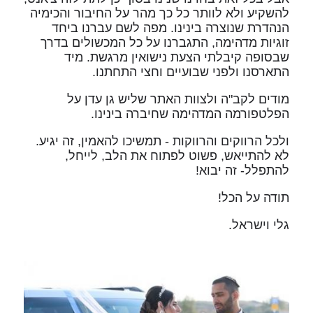
להשקיע ולא לוותר כל כך מהר על החיבור והכימיה
הנהדרת שנוצרה בינינו. מפה לשם עברנו ביחד
זוגיות מדהימה, התגברנו על כל המכשולים בדרך
שבסופה קיבלתי הצעת נישואין מרגשת. מיד
התארסנו ולפני שבועיים וחצי התחתנו.
מודים לקב"ה ולצוות האתר שליש גן עדן על
הפלטפורמה המדהימה שחיברה בינינו.
ולכל הרווקים והרווקות - תמשיכו להאמין, זה יגיע.
לא להתייאש, פשוט לפתוח את הלב, לייחל,
להתפלל- זה יבוא!
תודה על הכל!
גלי וישראל.