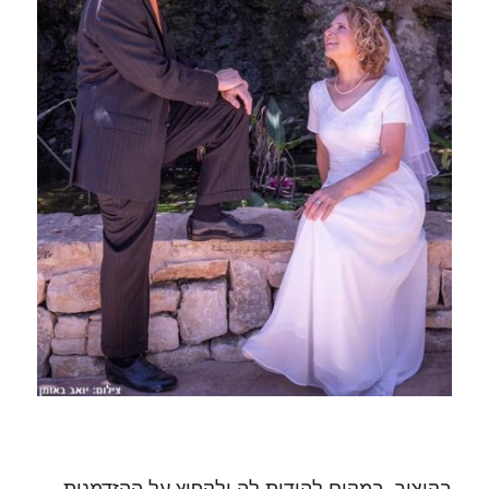
בקיצור, במקום להודות לה ולקפוץ על ההזדמנות,