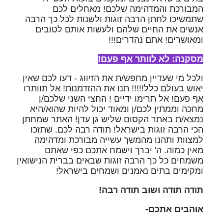
המבורכת והמדהימה שלכם! מאחלים לכם
שתמשיכו לחתן הרבה זוגות ולשנות לכל כך הרבה
אנשים את החיים שלהם ולעשות אותם לטובים
ומאושרים! אתם נהדרים!!!
מסקנה: לא לוותר אף פעם!
ולכל מי שעדיין מחפש/ת את הזיווג - דעו לכם שאין
יאוש בעולם כלל!!!!! תנו את ההזדמנות! אל תוותרו
אף פעם! אל תרימו ידיים ! החצי השני שלכם/ן
מחכה וממתין לכם/ן ומאוד יכול להיות שהוא/היא
נמצא/ת באתר הקסום שליש גן עדן! האתר שמחתן
הכי הרבה זוגות בישראל! תודה רבה לכם. שתזכו
למצוות ותהנו מהמשך עשייה מבורכת ומדהימה
מאין כמוה. ה' יברך וישמח אתכם כפי שאתם
משמחים כל כך הרבה זוגות שבאים בברית הנישואין
ומקימים בתים נאמנים ושמחים בישראל!
תודה תודה ושוב תודה רבה!
אוהבים אתכם-