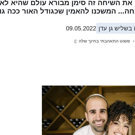
את השיחה זה סימן מבורא עולם שהיא לא 
... המשכנו להאמין שכגודל האור ככה גוד
ו בשליש גן עדן
09.05.2022
›
פשוט התאהבתי בחיוך שלה :)