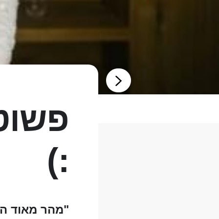
פשוט
:)
"מהר מאוד הש