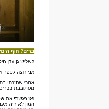
ברים? חוף הים?
לשליש גן עדן היק
אני רוצה לספר א
אחרי שחזרתי בתש
מסתובבת בברים 
ואז פגשתי את של
המון לא היה מענ