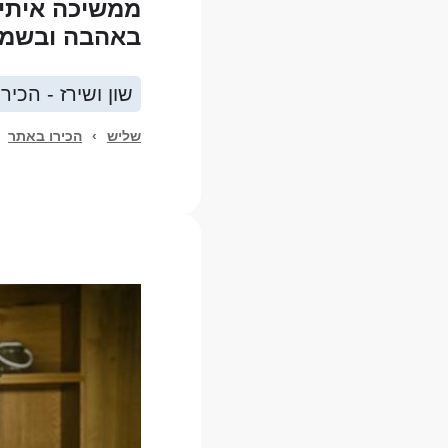
ממשיכה איתי 
באהבה ובשמחה
שון ושירז - הכיר
שליש
›
הכירו באתר