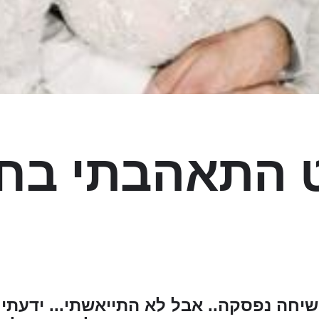
 התאהבתי בחי
יחה נפסקה.. אבל לא התייאשתי... ידעתי