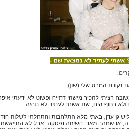
 אשתי לעתיד לא נמצאת שם -
רים!
ת נקודת המבט שלי (שון),
ובה רציתי להכיר מישהי דתייה ופשוט לא ידעתי איפה
ולא בחוף הים, שם אשתי לעתיד לא תהיה.
יש גן עדן, באתי מלא התלהבות והתחלתי לשלוח הודעות
ה, או שמהר מאוד השיחה נפסקה. אבל לא התייאשתי