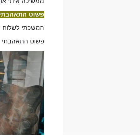
ממשיכה איתי את
פשוט התאהבתי ב
המשכתי לשלוח ו
פשוט התאהבתי בח