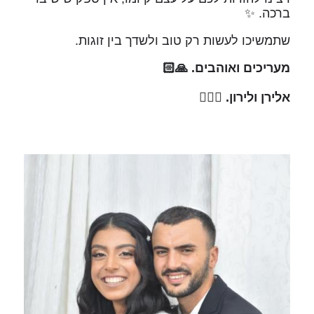
ברכה. ✨
שתמשיכו לעשות רק טוב ולשדך בין זוגות.
מעריכים ואוהבים. 🙏🏻
אלירן ולירון. 👩‍❤️‍👨