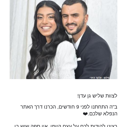
לצוות שליש גן עדן!
ב"ה התחתנו לפני 9 חודשים, הכרנו דרך האתר
הנפלא שלכם.❤️
רצינו להודות לכם על עצם קיומו, אין ספק שיש בו