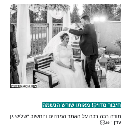
חיבור מדויק! מאותו שורש הנשמה
תודה רבה רבה על האתר המדהים והחשוב "שליש גן
עדן.''🙏🏻