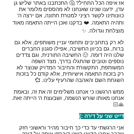
אז איפה הכל התחיל? 🤔 התכתבנו באתר שליש גן
עדן, ידענו שנינו שאנחנו לא מהססים מלומר את
כוונותינו לקשר רציני למטרת חתונה, אם ירצה ה'
ותהיה התאמה. ❤️ בדקנו ואכן הייתה התאמה מאוד
מוצלחת וגדולה. ✨
לא רק בתחביבים ותחומי עניין משותפים, אלא גם
ברוח, גם בכיוון החשיבה, אפילו סגנון החברים
שלנו היה דומה. 🙂 החשיבה התורנית, וגם צדדים
נוספים וטובים שהתגלו בדרך, מצד השפה
המשותפת, התקשורת והחיבור המדויק שנוצר לא
רק בזכות התאמה אישיותית, אלא קודם כל בזכות
השגחת השם והאהבה שהרעיף עלינו. 💞
ממש הרגשנו כי אנחנו משלימים זה את זה, ובאמת
אנחנו מאותו שורש הנשמה, ושבעצת ה' הייתה זאת.
🙏🏻
דייט שני על דירה :)
אני הרגשתי עד כדי כך חיבור מהיר וראשוני חזק
שכבר אחרי הדייט השני דיברתי איתה על דירה.