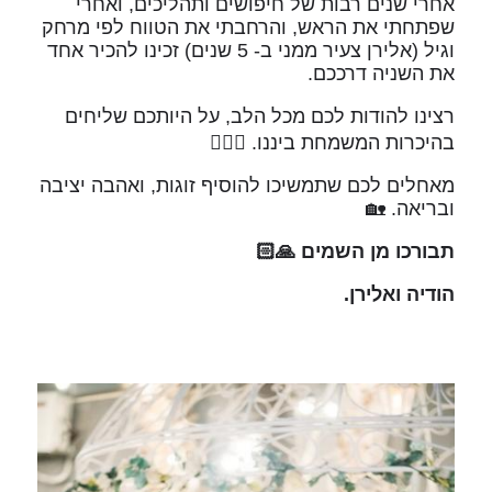
אחרי שנים רבות של חיפושים ותהליכים, ואחרי
שפתחתי את הראש, והרחבתי את הטווח לפי מרחק
וגיל (אלירן צעיר ממני ב- 5 שנים) זכינו להכיר אחד
את השניה דרככם.
רצינו להודות לכם מכל הלב, על היותכם שליחים
בהיכרות המשמחת ביננו. 👩‍❤️‍👨
מאחלים לכם שתמשיכו להוסיף זוגות, ואהבה יציבה
ובריאה. 🏡
תבורכו מן השמים 🙏🏻
הודיה ואלירן.