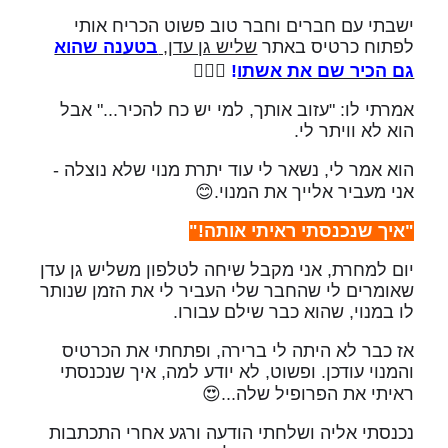
ישבתי עם חברים וחבר טוב פשוט הכריח אותי
לפתוח כרטיס באתר
שליש גן עדן,
בטענה שהוא
גם הכיר שם את אשתו
!
👩‍❤️‍👨
אמרתי לו: "עזוב אותך, למי יש כח להכיר..." אבל
הוא לא וויתר לי.
הוא אמר לי, נשאר לי עוד יתרת מנוי שלא נוצלה -
אני מעביר אלייך את המנוי.😊
"איך שנכנסתי ראיתי אותה!"
יום למחרת, אני מקבל שיחה לטלפון משליש גן עדן
שאומרים לי שהחבר שלי העביר לי את הזמן שנותר
לו במנוי, שהוא כבר שילם עבורו.
אז כבר לא היתה לי ברירה, ופתחתי את הכרטיס
והמנוי עודכן. ופשוט, לא יודע למה, איך שנכנסתי
ראיתי את הפרופיל שלה...😍
נכנסתי אליה ושלחתי הודעה ורגע אחרי התכתבות