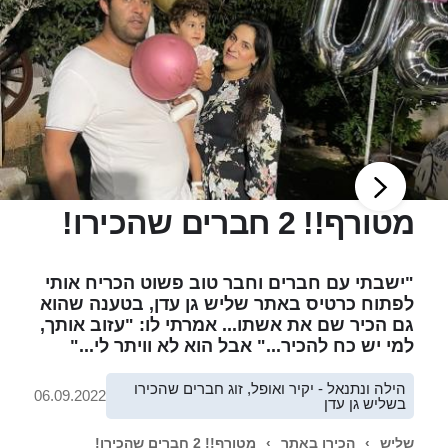
מטורף!! 2 חברים שהכירו!
"ישבתי עם חברים וחבר טוב פשוט הכריח אותי
לפתוח כרטיס באתר שליש גן עדן, בטענה שהוא
גם הכיר שם את אשתו... אמרתי לו: "עזוב אותך,
למי יש כח להכיר..." אבל הוא לא וויתר לי..."
הילה ונתנאל - יקיר ואופל, זוג חברים שהכירו
06.09.2022
בשליש גן עדן
שליש
›
הכירו באתר
›
מטורף!! 2 חברים שהכירו!