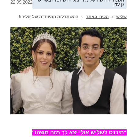
22.09.2022
גן עדן
שליש
›
הכירו באתר
›
ההשתדלות המיוחדת של אליהו!
"תיכנס לשליש אולי יצא לך מזה משהו"