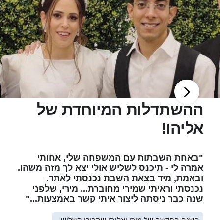
ההשתדלות המיוחדת של
אליהו!
"באחת השבתות עם המשפחה שלי, אחותי
אמרה לי - תיכנס לשליש אולי יצא לך מזה משהו.
ובאמת, מיד בצאת השבת נכנסתי לאתר.
נכנסתי וראיתי שמירי מחוברת... מירי, שלפני
שנה כבר ניסתה ליצור איתי קשר באמצעות..."
השנה החדשה של מירי ואליהו שהכירו בשליש