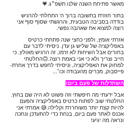
מאשר פתיחת השנה שלנו תשפ״ג.💗
בתור חוזרת בתשובה ברוך ה' התחלתי להרגיש
בודדה בסביבה הטבעית, והרגשתי שסוף סוף אני
רוצה למצוא את שאהבה נפשי.
אזרתי אומץ, ולפני כחצי שנה פתחתי כרטיס
באפליקציה של שליש גן עדן. ניסיתי לדבר עם
בחורים אבל השיחות לא זרמו, זה הרגיש מאולץ, כי
חייב וצריך ולא כי אני באמת רוצה.🙃החלטתי
למחוק את האפליקציה, וניסיתי לחפש בדרך אחרת-
פייסבוק, מכרים מהעבודה וכו׳...
השתדלות של פעם ביום!
אבל ידעתי מה חיפשתי וזה פשוט לא היה שם בחוץ.
החלטתי שוב לפתוח כרטיס באפליקציה והפעם
להיות קצת יותר משוחררת וקלילה.😅 אמרתי אני
אכנס לאתר פעם ביום, בנחת כדי להתעדכן ונחכה
ונראה מה יגיע!