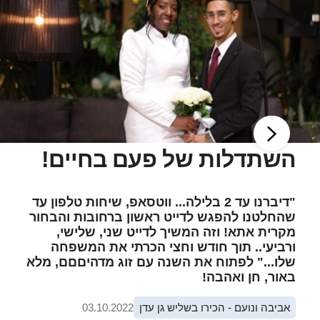
השתדלות של פעם בחיים!
"דיברנו עד 2 בלילה... ווטסאפ, שיחות טלפון עד
שהחלטנו להפגש לדייט ראשון ברחובות והבחור
מקרית אתא! וזה המשיך לדייט שני, שלישי,
ורביעי.. תוך חודש וחצי הכרתי את המשפחה
שלו..." לפתוח את השנה עם זוג מדהיםםם, מלא
באור, חן ואהבה!
אביבה ונועם - הכירו בשליש גן עדן
03.10.2022