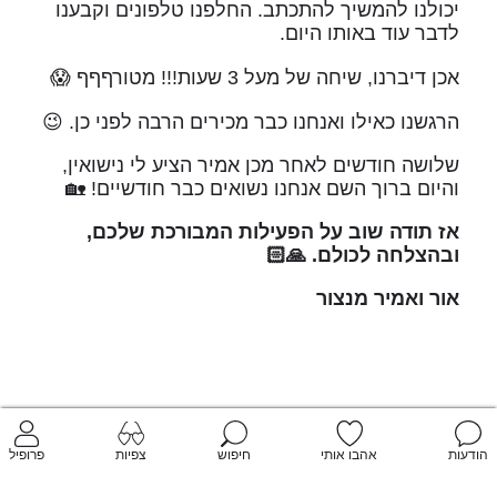
יכולנו להמשיך להתכתב. החלפנו טלפונים וקבענו
לדבר עוד באותו היום.
אכן דיברנו, שיחה של מעל 3 שעות!!! מטורףףף 😱
הרגשנו כאילו ואנחנו כבר מכירים הרבה לפני כן. 😉
שלושה חודשים לאחר מכן אמיר הציע לי נישואין,
והיום ברוך השם אנחנו נשואים כבר חודשיים! 🏡
אז תודה שוב על הפעילות המבורכת שלכם,
ובהצלחה לכולם. 🙏🏻
אור ואמיר מנצור
הודעות
אהבו אותי
חיפוש
צפיות
פרופיל