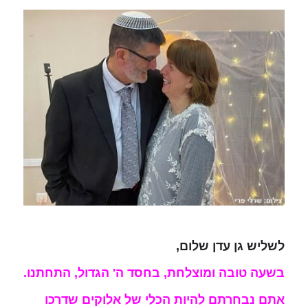
לשליש גן עדן שלום,
בשעה טובה ומוצלחת, בחסד ה' הגדול, התחתנו.
אתם נבחרתם להיות הכלי של אלוקים שדרכו