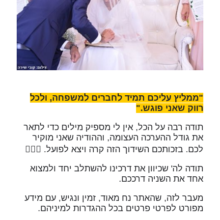
"ממליץ עליכם תמיד לחברים למשפחה, ולכל
רווק שאני פוגש."
תודה רבה על הכל, אין לי מספיק מילים כדי לתאר
את גודל ההערכה העצומה, וההודיה שאני מוקיר
לכם. בזכותכם השידוך הזה קרה ויצא לפועל. 👩‍❤️‍👨
תודה לה' שכיוון את דרכינו להשתלב יחד ולמצוא
אחד את השניה דרככם.
מעבר לזה, שהאתר נח מאוד, זמין ונגיש, עם מידע
מפורט לפרטי פרטים בכל ההגדרות למיניהם.