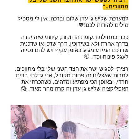
מתווכים.."
למערכת שליש גן עדן שלום וברכה, אין לי מספיק
מילים להודות לכם!💖
כבר בתחילת תקופת הרווקות, קיוותי שזה יקרה
בדרך אחרת ולא בשידוכין, דרך שדכן או שדכנית
שדרכם המידע מגיע באופן עקיף ויש להם נטייה
לעגל פינות וכד'. 🤭
רציתי לפגוש ישר את הצד השני שלי בלי מתווכים,
למרות שאצלינו זה פחות מקובל, אני גדלתי בבית
חרדי. ובאופן הכי מפתיע ומדהים, כשהכרתי את
האפליקציה שליש גן עדן זה קרה מהר מאוד. 😱