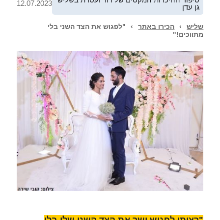
12.07.2023
גן עדן
שליש
›
הכירו באתר
›
"לפגוש את הצד השני בלי
מתווכים!"
"רציתי לפגוש ישר את הצד השני שלי בלי