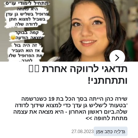
תדאגי לרווקה אחרת 👰‍♀️
ותתחתני!
שירה כהן הייתה בסך הכל בת 19 כשנרשמה
'בטעות' ל'שליש גן עדן' כדי למצוא שידוך לדודה
שלה.ביום ראשון האחרון - היא מצאה את עצמה
מתחת לחופה >>
גְּדַלְיָה כַּתָּב אָמָּן
27.08.2023