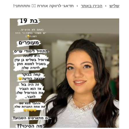
שליש
›
הכירו באתר
›
תדאגי לרווקה אחרת 👰‍♀️ ותתחתני!