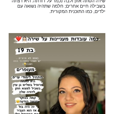
שירה הטתה אוזן ולבה נכמר על דודתה. היא רצתה
בשבילה חיים אחרים; חלמה שתהיה נשואה עם
ילדים, כמו התוכנית המקורית.