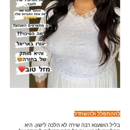
לההתפלל ולהשתדל
בליל הושענא רבה שירה לא הלכה לישון. היא