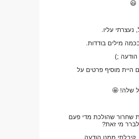
נעצרתי עליו.
כמה מילים בודדות.
הודעה ;)
 היית מוסיף פרטים על
ל שלה! 🤩
, בחורה צעירה בת 22, חיילת לקראת שחרור שהולכת מדי פעם
לברר מי זאת?
 קיבלתי ממנו הודעה