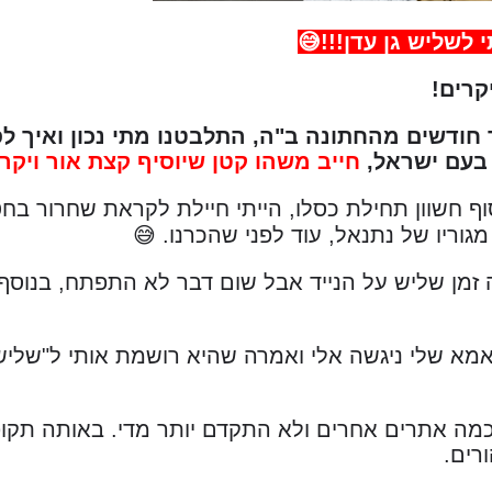
לשליש גן עדן!!!😅
קרים!
חודשים מהחתונה ב"ה, התלבטנו מתי נכון ואיך ל
 בעם ישראל,
חייב משהו קטן שיוסיף קצת אור ויקר
וף חשוון תחילת כסלו, הייתי חיילת לקראת שחרור בחט
מגוריו של נתנאל, עוד לפני שהכרנו. 😅
זמן שליש על הנייד אבל שום דבר לא התפתח, בנוסף הי
אמא שלי ניגשה אלי ואמרה שהיא רושמת אותי ל"שליש ג
 בכמה אתרים אחרים ולא התקדם יותר מדי. באותה תקופ
רים.