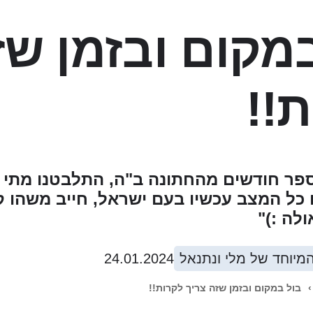
מקום ובזמן שז
!!
פר חודשים מהחתונה ב"ה, התלבטנו מתי נכ
כל המצב עכשיו בעם ישראל, חייב משהו ק
לה :)"
המיוחד של מלי ונתנאל
24.01.2024
›
בול במקום ובזמן שזה צריך לקרות!!