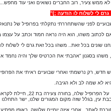
רם לי לשלוח לו הודעה ;)"
בועיים לפני שהשתחררתי נתקלתי בפרופיל של נתנאל, 
 לכתוב משהו, הוא היה נראה חמוד וכתב על עצמו ב
נו שונים בכל זאת.. משהו בכל זאת גרם לי לשלוח לו 
 משהו בסגנון "אהבתי את הכרטיס שלך והיה נחמד אם
ש חדש, רק נרשמתי ואחרי שבועיים ראיתי את הפרופי
היא לא שמה לב ולא הגיבה.
אמא שלי נתקעה על הפרופיל שלה
בת עין, בגלל שזה מקום המגורים שלנו, ישר התחלנו 
וברת לאתר...אחרי איזה יומיים שלושה, באופן מפתיע,