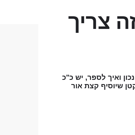
ה צריך
ון ואיך לספר, יש כ"כ
טן שיוסיף קצת אור