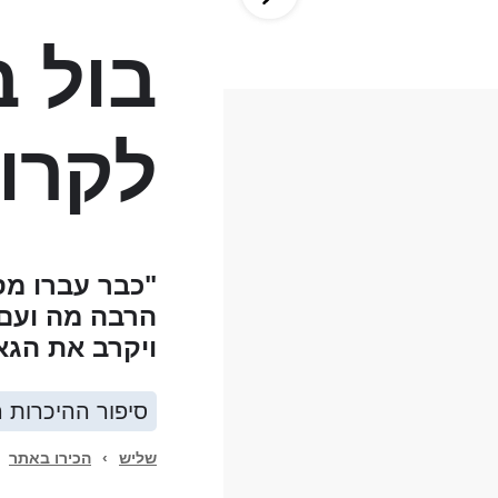
בול ב
לקרות
"כבר עברו מס
הרבה מה ועם 
ויקרב את הגאו
סיפור ההיכרות 
שליש
›
הכירו באתר