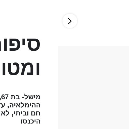
סיפור
ומטור
חם וביתי, לא 
היכנסו