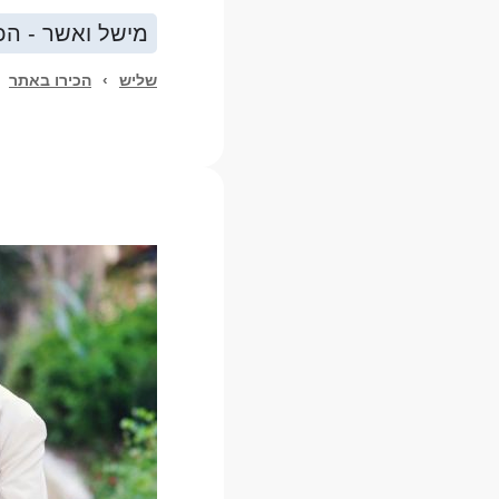
מישל ואשר - הכי
שליש
›
הכירו באתר