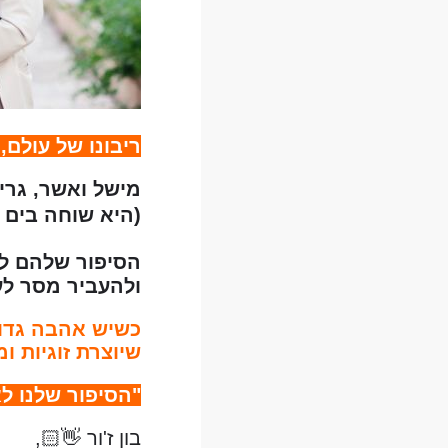
ריבונו של עולם, 
מישל ואשר, גרי
(היא שוחה בים 🏊
הסיפור שלהם לא
ולהעביר מסר לע
כשיש אהבה גדול
שיוצרת זוגיות ו
"הסיפור שלנו לא
בון ז'ור 👋🏻,