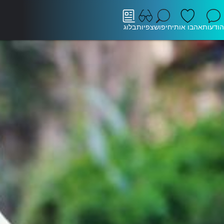
הודעות
אהבו אותי
חיפוש
צפיות
בלוג