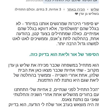
שליש
›
הכירו באתר
›
3 אחיות. 3 בתים. וכולם התחילו
בשליש גן עדן ❤️
יש סיפורי היכרות שמרגשים אותנו במיוחד - לא
בגלל שהם “מושלמים”, אלא דווקא בגלל שהם
אמיתיים. כאלה שמתחילים בצעד קטן, בהודעה
אחת, בהחלטה לתת צ׳אנס, וממשיכים לאט לאט
למשהו גדול הרבה יותר.
הסיפור של אור וליאת הוא בדיוק כזה.
הוא מתחיל במשפחה שכבר מכירה את שליש גן עדן
מקרוב - שתי אחיות שכבר מצאו כאן את הבית
שלהן, אחת אחרי השנייה - וממשיך בהחלטה של
ליאת שגם היא נותנת לזה הזדמנות.
"הכל התחיל לפני שנתיים, 2 אחיות שלי התחתנו
עם בחורים מהשליש אחת אחרי השניה והחלטתי
שאני גם נותנת צאנס.
זה היה מוצאש בערב אור שלח לי הודעה, הוא בדיוק