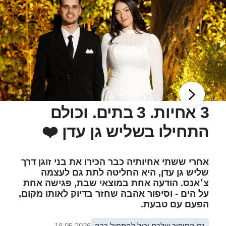
3 אחיות. 3 בתים. וכולם
התחילו בשליש גן עדן ❤️
אחרי ששתי אחיותיה כבר הכירו את בני זוגן דרך
שליש גן עדן, היא החליטה לתת גם לעצמה
צ׳אנס. הודעה אחת במוצאי שבת, פגישה אחת
על הים - וסיפור אהבה שחזר בדיוק לאותו מקום,
הפעם עם טבעת.
גם הסיפור שלכם יכול להתחיל ככה
18.05.2026