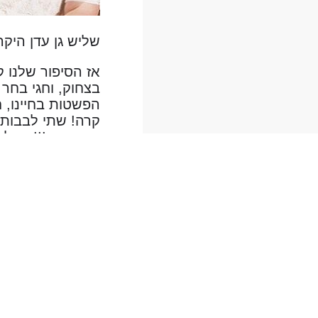
שליש גן עדן היק
אז הסיפור שלנו 
בצחוק, וחגי בחר
הפשטות בחיינו, 
קרה! שתי לבבות 
התארסנו!!! הכל 
נפגשים הוא אפסי
בזכותו ובזכותכם 
מרגישים שיש כאן 
אז בהתרגשות גדו
רחלי וחגי הלוי