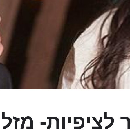
לציפיות- מזל 