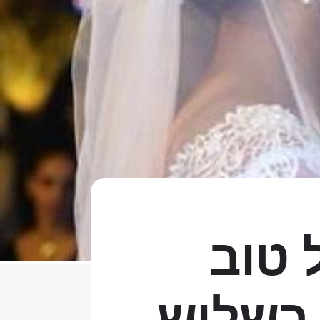
 טוב
 בשליש