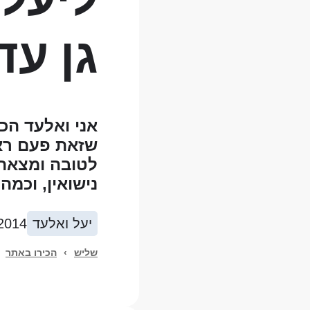
גן עדן
אני ואלעד הכ
שזאת פעם ראש
לטובה ומצאתי
נישואין, וכמה
יעל ואלעד
2014
שליש
›
הכירו באתר