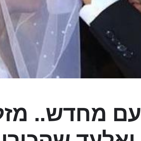
עם מחדש.. מזל
 ואלעד שהכירו