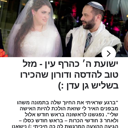
ישועת ה׳ כהרף עין - מזל
טוב להדסה ודורון שהכירו
בשליש גן עדן :)
"ברגע שראיתי את החיוך שלה בתמונה משהו
מבפנים האיר לי שזאת הולכת להיות האישה
שלי". נפגשנו לראשונה בראש חודש אלול
ולאחר 3 חודשי הכרות – בראש חודש כסלו –
הגיעה ההצעה המרגשת לה כה חיכיתי :) נישאנו