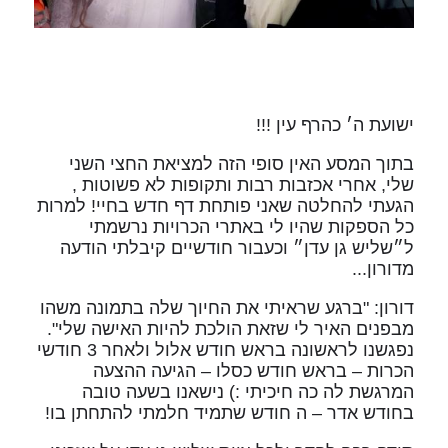
ישועת ה׳ כהרף עין !!!
בתוך המסע האין סופי הזה למציאת החצי השני
שלי, אחרי אכזבות רבות ותקופות לא פשוטות ,
הגעתי להחלטה שאני פותחת דף חדש בחיי! למרות
כל הספקות שהיו לי באתרי הכרויות נרשמתי
ל״שליש גן עדן״ וכעבור חודשיים קיבלתי הודעה
מדורון...
דורון: "ברגע שראיתי את החיוך שלה בתמונה משהו
מבפנים האיר לי שזאת הולכת להיות האישה שלי".
נפגשנו לראשונה בראש חודש אלול ולאחר 3 חודשי
הכרות – בראש חודש כסלו – הגיעה ההצעה
המרגשת לה כה חיכיתי :) נישאנו בשעה טובה
בחודש אדר – ה חודש שתמיד חלמתי להתחתן בו!