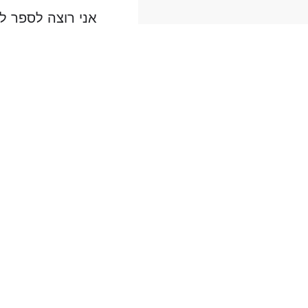
אני רוצה לספר ל
באמת שזכיתי באי
לכם שיש לי אישה
וכאן המקום שלי 
במתן- כשמו כן הו
הזכות הגדולה שנ
ידענו שנועדנו זה
אז שוב אנו מאוד 
מאושרים שיכירו ד
בברכת שנה טובה 