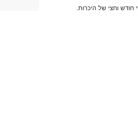
חודש וחצי של היכרות.
 בוודאות!!! אני יכול לספר
ולות.
... ובסופו של דבר זכיתי
י וחיצוני. מודה להקב"ה על
 ליתר דיוק מהרגע השני -
וייבנה עם עוד זוגות
ג