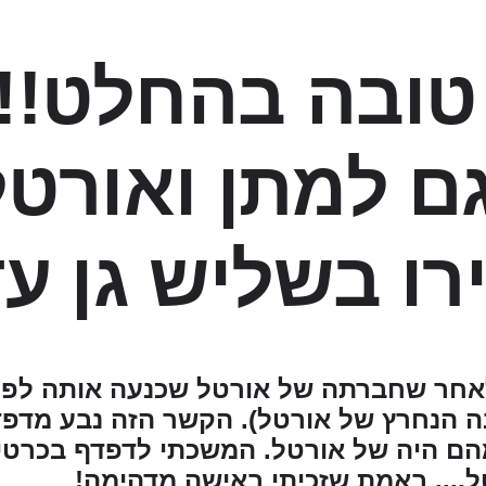
טובה בהחלט!! 
ם למתן ואורטל
ו בשליש גן עדן
אחר שחברתה של אורטל שכנעה אותה לפת
ה הנחרץ של אורטל). הקשר הזה נבע מדפד
הם היה של אורטל. המשכתי לדפדף בכרטי
.... באמת שזכיתי באישה מדהימה!