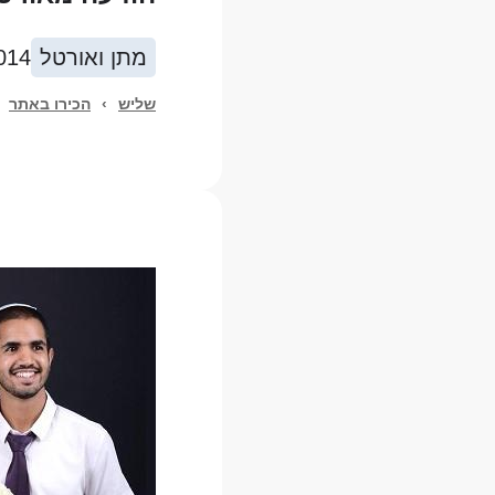
מתן ואורטל
014
שליש
›
הכירו באתר