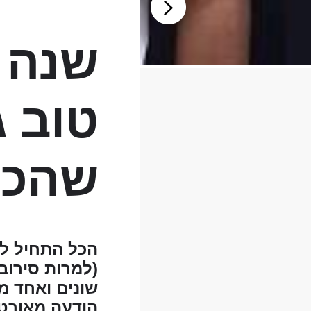
שנה 
טוב ג
שהכיר
הכל התחיל ל
(למרות סירוב
שונים ואחד מ
הודעה מאורטל