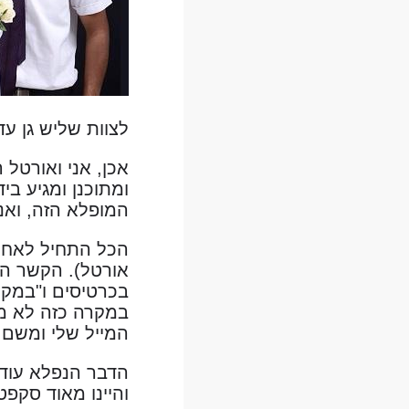
לצוות שליש גן עד
אכן, אני ואורטל 
ומתוכנן ומגיע בי
המופלא הזה, ואנ
הכל התחיל לאחר
אורטל). הקשר הז
בכרטיסים ו"במקר
במקרה כזה לא מ
המייל שלי ומשם 
הדבר הנפלא עוד יו
והיינו מאוד סקפ