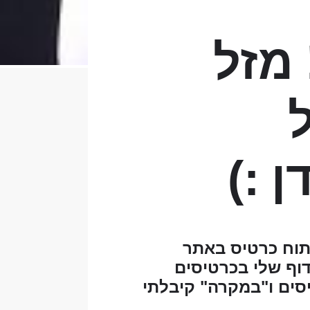
מזל
 :)
וח כרטיס באתר
וף שלי בכרטיסים
סים ו"במקרה" קיבלתי